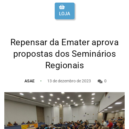
LOJA
Repensar da Emater aprova
propostas dos Seminários
Regionais
ASAE
13 de dezembro de 2023
0