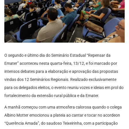
O segundo e último dia do Seminário Estadual “Repensar da
Emater” aconteceu nesta quarta-feira, 13/12, e foi marcado por
intensos debates para a elaboração e aprovação das propostas
vindas dos 12 Seminários Regionais. Realizado exclusivamente
para os delegados eleitos, o evento reuniu vozes e ideias em prol do
fortalecimento da extensão rural pública e da Emater.
A manhã começou com uma atmosfera calorosa quando o colega
Albino Motter emocionou a plateia ao cantar e tocar no acordeon
“Querência Amada”, do saudoso Teixeirinha, com a participação