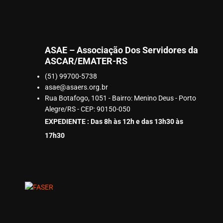
ASAE – Associação Dos Servidores da
ASCAR/EMATER-RS
(51) 99700-5738
asae@asaers.org.br
Rua Botafogo, 1051 - Bairro: Menino Deus - Porto
Alegre/RS - CEP: 90150-050
EXPEDIENTE : Das 8h às 12h e das 13h30 às
17h30