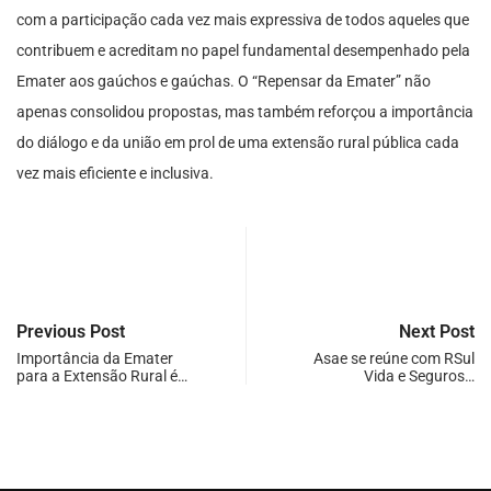
com a participação cada vez mais expressiva de todos aqueles que
contribuem e acreditam no papel fundamental desempenhado pela
Emater aos gaúchos e gaúchas. O “Repensar da Emater” não
apenas consolidou propostas, mas também reforçou a importância
do diálogo e da união em prol de uma extensão rural pública cada
vez mais eficiente e inclusiva.
Previous Post
Next Post
Importância da Emater
Asae se reúne com RSul
para a Extensão Rural é…
Vida e Seguros…