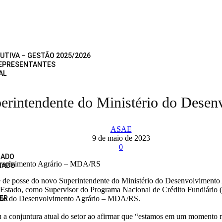
UTIVA – GESTÃO 2025/2026
REPRESENTANTES
AL
uperintendente do Ministério do Des
ASAE
9 de maio de 2023
0
IADO
IADO
de de posse do novo Superintendente do Ministério do Desenvolviment
do Estado, como Supervisor do Programa Nacional de Crédito Fundiári
ério do Desenvolvimento Agrário – MDA/RS.
ER
u a conjuntura atual do setor ao afirmar que “estamos em um momento mu