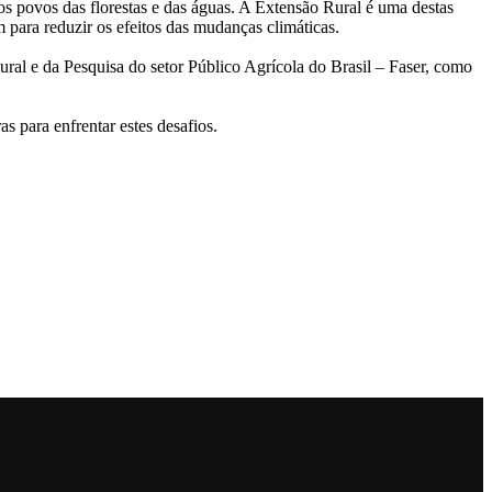
 os povos das florestas e das águas. A Extensão Rural é uma destas
 para reduzir os efeitos das mudanças climáticas.
al e da Pesquisa do setor Público Agrícola do Brasil – Faser, como
 para enfrentar estes desafios.