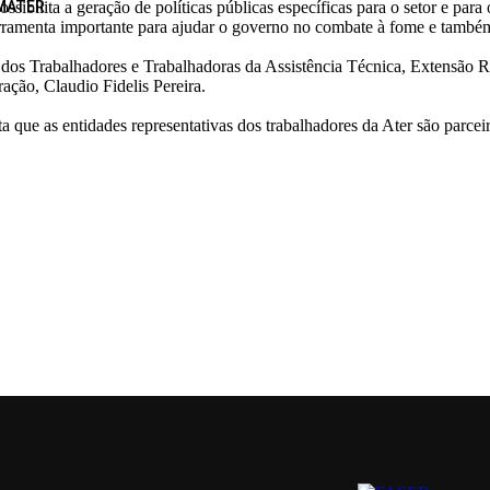
ibilita a geração de políticas públicas específicas para o setor e para
MATER
ferramenta importante para ajudar o governo no combate à fome e também
os Trabalhadores e Trabalhadoras da Assistência Técnica, Extensão Rur
ção, Claudio Fidelis Pereira.
ue as entidades representativas dos trabalhadores da Ater são parceiras