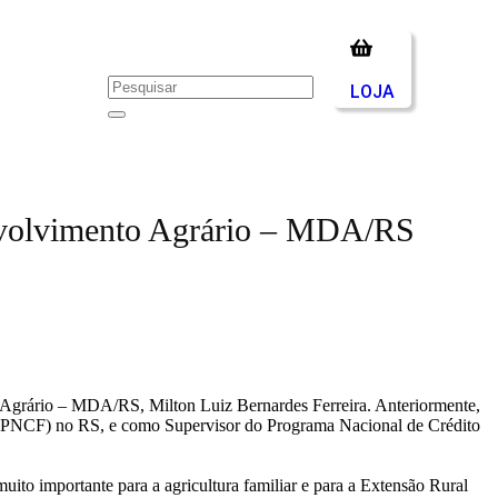
LOJA
envolvimento Agrário – MDA/RS
o Agrário – MDA/RS, Milton Luiz Bernardes Ferreira. Anteriormente,
o (PNCF) no RS, e como Supervisor do Programa Nacional de Crédito
ito importante para a agricultura familiar e para a Extensão Rural