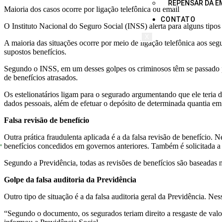
REPENSAR DA E
Maioria dos casos ocorre por ligação telefônica ou email
CONTATO
O Instituto Nacional do Seguro Social (INSS) alerta para alguns tipos
X
A maioria das situações ocorre por meio de ligação telefônica aos seg
supostos benefícios.
Segundo o INSS, em um desses golpes os criminosos têm se passado po
de benefícios atrasados.
Os estelionatários ligam para o segurado argumentando que ele teria di
dados pessoais, além de efetuar o depósito de determinada quantia em
Falsa revisão de benefício
Outra prática fraudulenta aplicada é a da falsa revisão de benefício. N
benefícios concedidos em governos anteriores. Também é solicitada a t
Segundo a Previdência, todas as revisões de benefícios são baseadas 
Golpe da falsa auditoria da Previdência
Outro tipo de situação é a da falsa auditoria geral da Previdência.
“Segundo o documento, os segurados teriam direito a resgaste de valo