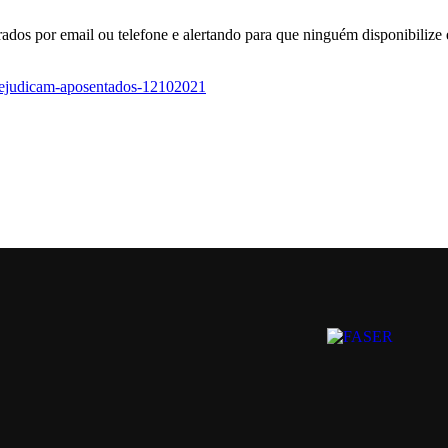
rados por email ou telefone e alertando para que ninguém disponibiliz
-prejudicam-aposentados-12102021