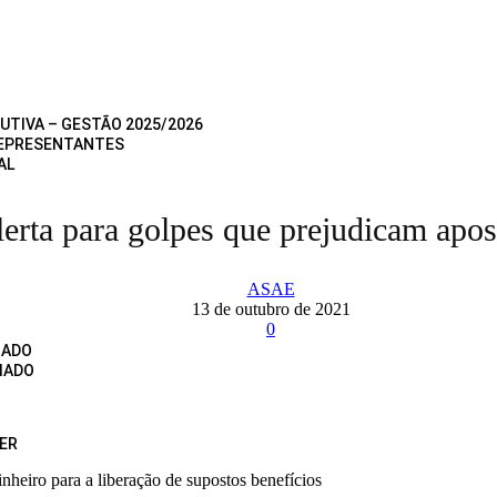
UTIVA – GESTÃO 2025/2026
REPRESENTANTES
AL
erta para golpes que prejudicam apo
ASAE
13 de outubro de 2021
0
IADO
IADO
ER
inheiro para a liberação de supostos benefícios