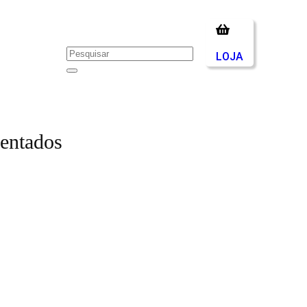
LOJA
sentados