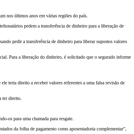
mum nos últimos anos em várias regiões do país.
elionatários pedem a transferência de dinheiro para a liberação de
do pedir a transferência de dinheiro para liberar supostos valores
cial. Para a liberação do dinheiro, é solicitado que o segurado informe
le teria direito a receber valores referentes a uma falsa revisão de
ter direito.
ando-os para uma chamada para resgate.
escontados da folha de pagamento como aposentadoria complementar”,