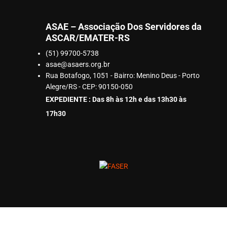
ASAE – Associação Dos Servidores da
ASCAR/EMATER-RS
(51) 99700-5738
asae@asaers.org.br
Rua Botafogo, 1051 - Bairro: Menino Deus - Porto
Alegre/RS - CEP: 90150-050
EXPEDIENTE : Das 8h às 12h e das 13h30 às
17h30