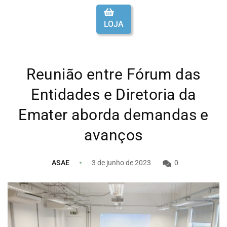
LOJA
Reunião entre Fórum das
Entidades e Diretoria da
Emater aborda demandas e
avanços
ASAE
3 de junho de 2023
0