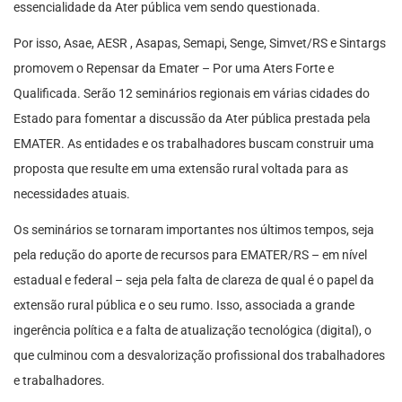
essencialidade da Ater pública vem sendo questionada.
Por isso, Asae, AESR , Asapas, Semapi, Senge, Simvet/RS e Sintargs
promovem o Repensar da Emater – Por uma Aters Forte e
Qualificada. Serão 12 seminários regionais em várias cidades do
Estado para fomentar a discussão da Ater pública prestada pela
EMATER. As entidades e os trabalhadores buscam construir uma
proposta que resulte em uma extensão rural voltada para as
necessidades atuais.
Os seminários se tornaram importantes nos últimos tempos, seja
pela redução do aporte de recursos para EMATER/RS – em nível
estadual e federal – seja pela falta de clareza de qual é o papel da
extensão rural pública e o seu rumo. Isso, associada a grande
ingerência política e a falta de atualização tecnológica (digital), o
que culminou com a desvalorização profissional dos trabalhadores
e trabalhadores.