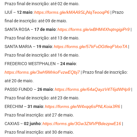
Prazo final de inscrição: até 02 de maio.
IJUÍ –
12 maio
:
https://forms.gle/kMAA9SLjNqTeooqP6
| Prazo
final de inscrição: até 09 de maio.
SANTA ROSA –
17 de maio
:
https://forms.gle/wBHM4XhqtngigiPr9
|
Prazo final de inscrição: até 13 de maio.
SANTA MARIA –
19 maio
:
https://forms.gle/57kFvDGtfeqFVooTA
|
Prazo final de inscrição: até 16 de maio.
FREDERICO WESTPHALEN –
24 maio
:
https://forms.gle/3wH9MrkoFvzwEQbj7
| Prazo final de inscrição:
até 20 de maio.
PASSO FUNDO –
26 maio
:
https://forms.gle/64aQayzV4T6jdWHp9
|
Prazo final de inscrição: até 23 de maio.
ERECHIM –
31 maio
:
https://forms.gle/W4xqq6sPNLKoia3R6
|
Prazo final inscrição: até 27 de maio.
CAXIAS –
02 junho
:
https://forms.gle/3Gw3ZMVPBdezpwE16
|
Prazo final inscrição: até 30 de maio.