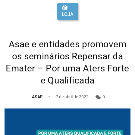
LOJA
Asae e entidades promovem
os seminários Repensar da
Emater – Por uma Aters Forte
e Qualificada
ASAE
7 de abril de 2022
0