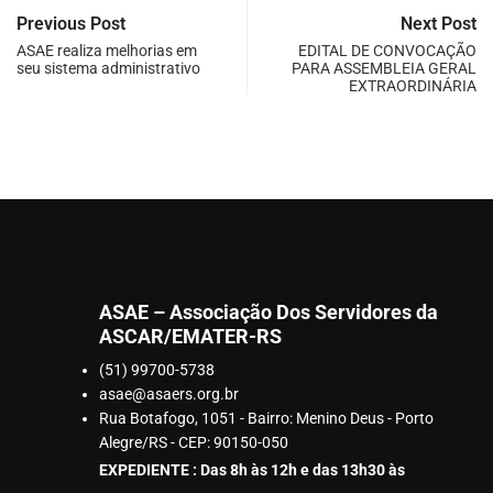
Previous Post
Next Post
ASAE realiza melhorias em
EDITAL DE CONVOCAÇÃO
seu sistema administrativo
PARA ASSEMBLEIA GERAL
EXTRAORDINÁRIA
ASAE – Associação Dos Servidores da
ASCAR/EMATER-RS
(51) 99700-5738
asae@asaers.org.br
Rua Botafogo, 1051 - Bairro: Menino Deus - Porto
Alegre/RS - CEP: 90150-050
EXPEDIENTE : Das 8h às 12h e das 13h30 às