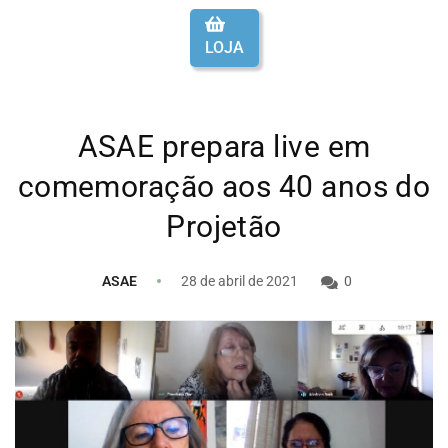
LOJA
ASAE prepara live em
comemoração aos 40 anos do
Projetão
ASAE
28 de abril de 2021
0