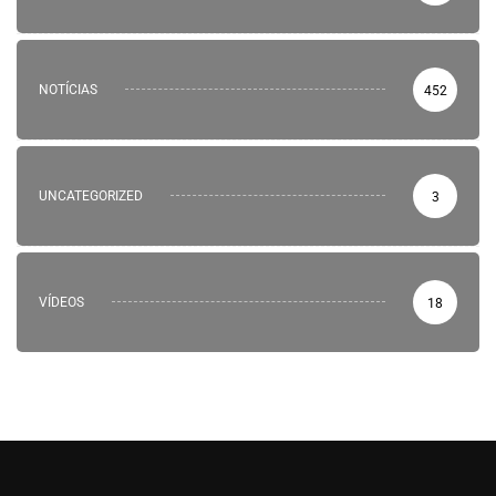
NOTÍCIAS
452
UNCATEGORIZED
3
VÍDEOS
18