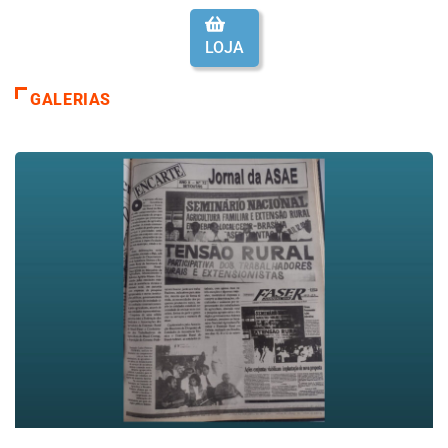
LOJA
GALERIAS