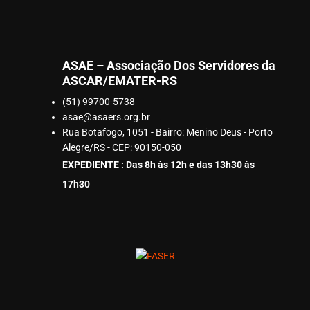
ASAE – Associação Dos Servidores da
ASCAR/EMATER-RS
(51) 99700-5738
asae@asaers.org.br
Rua Botafogo, 1051 - Bairro: Menino Deus - Porto
Alegre/RS - CEP: 90150-050
EXPEDIENTE : Das 8h às 12h e das 13h30 às
17h30