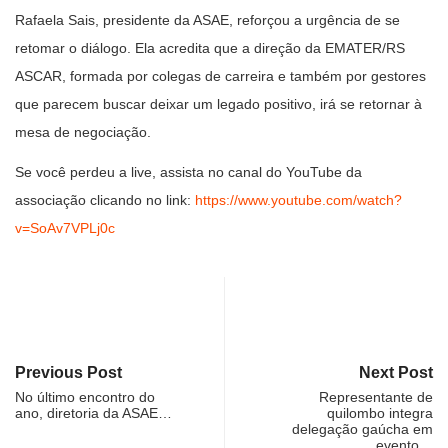
Rafaela Sais, presidente da ASAE, reforçou a urgência de se
retomar o diálogo. Ela acredita que a direção da EMATER/RS
ASCAR, formada por colegas de carreira e também por gestores
que parecem buscar deixar um legado positivo, irá se retornar à
mesa de negociação.
Se você perdeu a live, assista no canal do YouTube da
associação clicando no link:
https://www.youtube.com/watch?
v=SoAv7VPLj0c
Previous Post
Next Post
No último encontro do
Representante de
ano, diretoria da ASAE…
quilombo integra
delegação gaúcha em
evento…