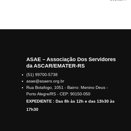
ASAE – Associação Dos Servidores
da ASCAR/EMATER-RS
(51) 99700-5738
asae@asaers.org.br
Rua Botafogo, 1051 - Bairro: Menino Deus -
Porto Alegre/RS - CEP: 90150-050
EXPEDIENTE : Das 8h às 12h e das 13h30 às
17h30