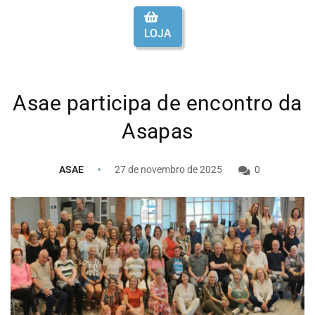
LOJA
Asae participa de encontro da
Asapas
ASAE
27 de novembro de 2025
0