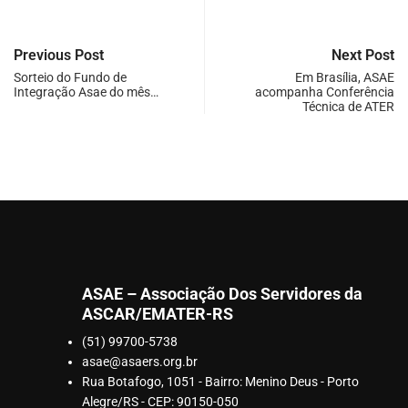
Previous Post
Next Post
Sorteio do Fundo de
Em Brasília, ASAE
Integração Asae do mês…
acompanha Conferência
Técnica de ATER
ASAE – Associação Dos Servidores da
ASCAR/EMATER-RS
(51) 99700-5738
asae@asaers.org.br
Rua Botafogo, 1051 - Bairro: Menino Deus - Porto
Alegre/RS - CEP: 90150-050