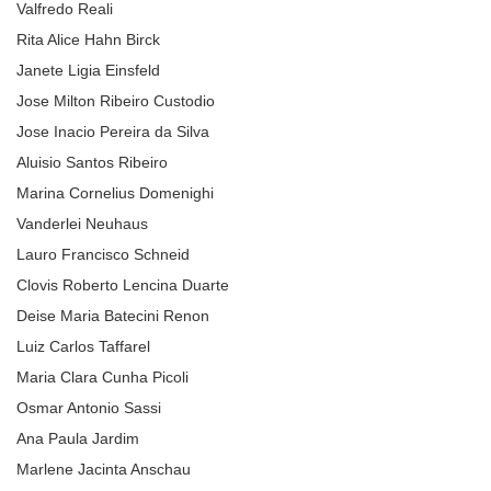
Valfredo Reali
Rita Alice Hahn Birck
Janete Ligia Einsfeld
Jose Milton Ribeiro Custodio
Jose Inacio Pereira da Silva
Aluisio Santos Ribeiro
Marina Cornelius Domenighi
Vanderlei Neuhaus
Lauro Francisco Schneid
Clovis Roberto Lencina Duarte
Deise Maria Batecini Renon
Luiz Carlos Taffarel
Maria Clara Cunha Picoli
Osmar Antonio Sassi
Ana Paula Jardim
Marlene Jacinta Anschau