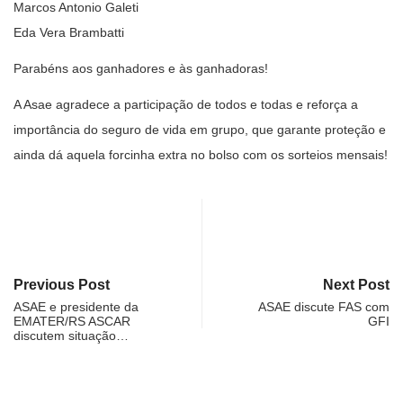
Marcos Antonio Galeti
Eda Vera Brambatti
Parabéns aos ganhadores e às ganhadoras!
A Asae agradece a participação de todos e todas e reforça a
importância do seguro de vida em grupo, que garante proteção e
ainda dá aquela forcinha extra no bolso com os sorteios mensais!
Previous Post
Next Post
ASAE e presidente da
ASAE discute FAS com
EMATER/RS ASCAR
GFI
discutem situação…