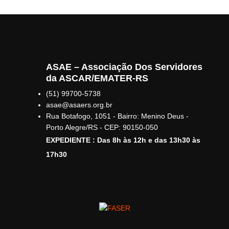
ASAE – Associação Dos Servidores
da ASCAR/EMATER-RS
(51) 99700-5738
asae@asaers.org.br
Rua Botafogo, 1051 - Bairro: Menino Deus -
Porto Alegre/RS - CEP: 90150-050
EXPEDIENTE : Das 8h às 12h e das 13h30 às
17h30