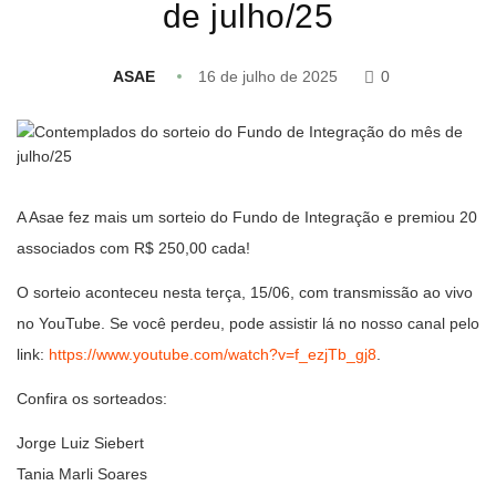
de julho/25
ASAE
16 de julho de 2025
0
A Asae fez mais um sorteio do Fundo de Integração e premiou 20
associados com R$ 250,00 cada!
O sorteio aconteceu nesta terça, 15/06, com transmissão ao vivo
no YouTube. Se você perdeu, pode assistir lá no nosso canal pelo
link:
https://www.youtube.com/watch?v=f_ezjTb_gj8
.
Confira os sorteados:
Jorge Luiz Siebert
Tania Marli Soares