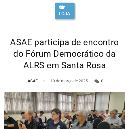
LOJA
ASAE participa de encontro
do Fórum Democrático da
ALRS em Santa Rosa
ASAE
10 de março de 2025
0