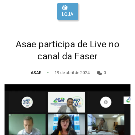
LOJA
Asae participa de Live no
canal da Faser
ASAE
19 de abril de 2024
0