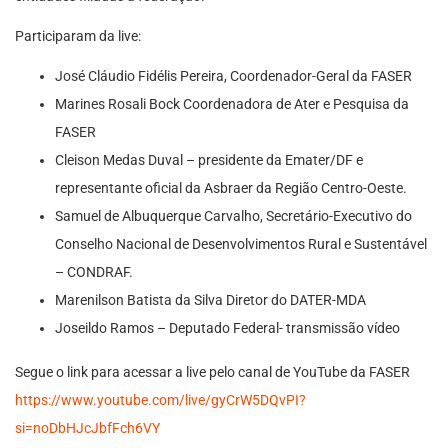
Participaram da live:
José Cláudio Fidélis Pereira, Coordenador-Geral da FASER
Marines Rosali Bock Coordenadora de Ater e Pesquisa da
FASER
Cleison Medas Duval – presidente da Emater/DF e
representante oficial da Asbraer da Região Centro-Oeste.
Samuel de Albuquerque Carvalho, Secretário-Executivo do
Conselho Nacional de Desenvolvimentos Rural e Sustentável
– CONDRAF.
Marenilson Batista da Silva Diretor do DATER-MDA
Joseildo Ramos – Deputado Federal- transmissão vídeo
Segue o link para acessar a live pelo canal de YouTube da FASER
https://www.youtube.com/live/gyCrW5DQvPI?
si=noDbHJcJbfFch6VY