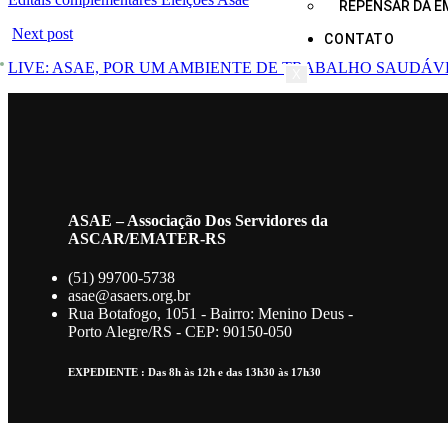
REPENSAR DA E
Next post
CONTATO
LIVE: ASAE, POR UM AMBIENTE DE TRABALHO SAUDÁ
X
ASAE – Associação Dos Servidores da
ASCAR/EMATER-RS
(51) 99700-5738
asae@asaers.org.br
Rua Botafogo, 1051 - Bairro: Menino Deus -
Porto Alegre/RS - CEP: 90150-050
EXPEDIENTE : Das 8h às 12h e das 13h30 às 17h30