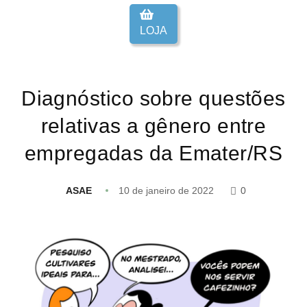
LOJA
Diagnóstico sobre questões
relativas a gênero entre
empregadas da Emater/RS
ASAE
10 de janeiro de 2022
0