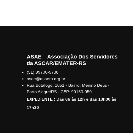
ASAE – Associação Dos Servidores
da ASCAR/EMATER-RS
(51) 99700-5738
asae@asaers.org.br
Rua Botafogo, 1051 - Bairro: Menino Deus -
Porto Alegre/RS - CEP: 90150-050
EXPEDIENTE : Das 8h às 12h e das 13h30 às
17h30