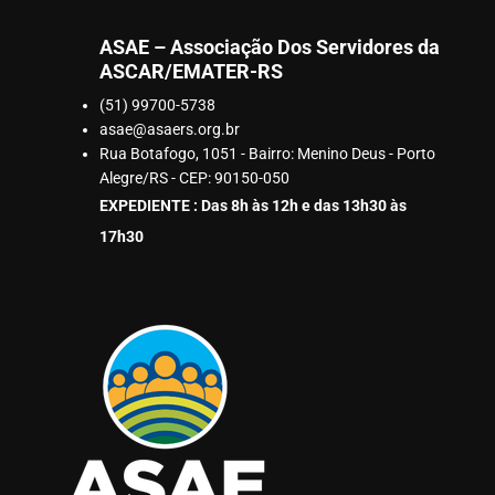
ASAE – Associação Dos Servidores da
ASCAR/EMATER-RS
(51) 99700-5738
asae@asaers.org.br
Rua Botafogo, 1051 - Bairro: Menino Deus - Porto
Alegre/RS - CEP: 90150-050
EXPEDIENTE : Das 8h às 12h e das 13h30 às
17h30