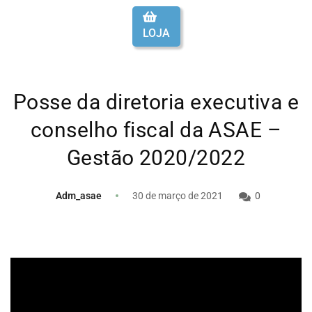
LOJA
Posse da diretoria executiva e
conselho fiscal da ASAE –
Gestão 2020/2022
Adm_asae
30 de março de 2021
0