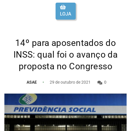
LOJA
14º para aposentados do
INSS: qual foi o avanço da
proposta no Congresso
ASAE
29 de outubro de 2021
0