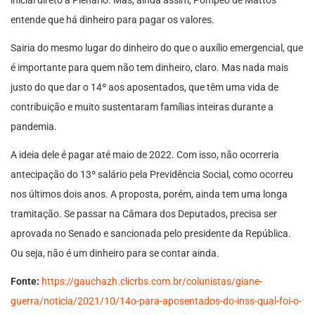
entende que há dinheiro para pagar os valores.
Sairia do mesmo lugar do dinheiro do que o auxílio emergencial, que
é importante para quem não tem dinheiro, claro. Mas nada mais
justo do que dar o 14º aos aposentados, que têm uma vida de
contribuição e muito sustentaram famílias inteiras durante a
pandemia.
A ideia dele é pagar até maio de 2022. Com isso, não ocorreria
antecipação do 13º salário pela Previdência Social, como ocorreu
nos últimos dois anos. A proposta, porém, ainda tem uma longa
tramitação. Se passar na Câmara dos Deputados, precisa ser
aprovada no Senado e sancionada pelo presidente da República.
Ou seja, não é um dinheiro para se contar ainda.
Fonte:
https://gauchazh.clicrbs.com.br/colunistas/giane-
guerra/noticia/2021/10/14o-para-aposentados-do-inss-qual-foi-o-