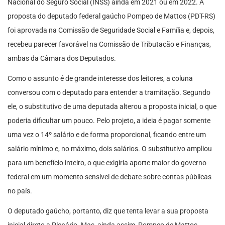
Nacional do Seguro Social (INSS) ainda em 2021 ou em 2022. A
proposta do deputado federal gaúcho Pompeo de Mattos (PDT-RS)
foi aprovada na Comissão de Seguridade Social e Família e, depois,
recebeu parecer favorável na Comissão de Tributação e Finanças,
ambas da Câmara dos Deputados.
Como o assunto é de grande interesse dos leitores, a coluna
conversou com o deputado para entender a tramitação. Segundo
ele, o substitutivo de uma deputada alterou a proposta inicial, o que
poderia dificultar um pouco. Pelo projeto, a ideia é pagar somente
uma vez o 14º salário e de forma proporcional, ficando entre um
salário mínimo e, no máximo, dois salários. O substitutivo ampliou
para um benefício inteiro, o que exigiria aporte maior do governo
federal em um momento sensível de debate sobre contas públicas
no país.
O deputado gaúcho, portanto, diz que tenta levar a sua proposta
inicial direto a Plenário. Mas, ainda assim, Pompeo de Mattos